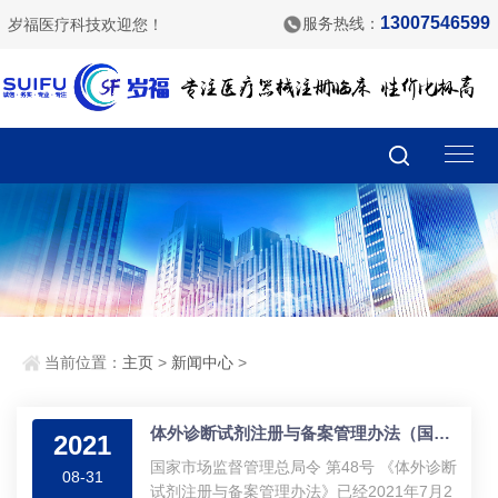
13007546599
服务热线：
岁福医疗科技欢迎您！
当前位置：
主页
>
新闻中心
>
体外诊断试剂注册与备案管理办法（国家市场监督管理总局令第48号）
2021
国家市场监督管理总局令 第48号 《体外诊断
08-31
试剂注册与备案管理办法》已经2021年7月2