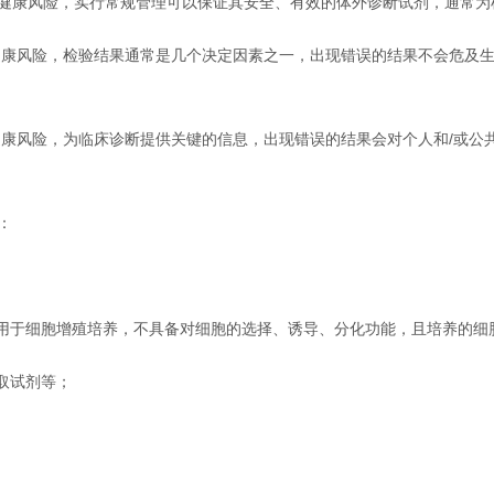
康风险，实行常规管理可以保证其安全、有效的体外诊断试剂，通常为
康风险，检验结果通常是几个决定因素之一，出现错误的结果不会危及生
风险，为临床诊断提供关键的信息，出现错误的结果会对个人和/或公
：
用于细胞增殖培养，不具备对细胞的选择、诱导、分化功能，且培养的细
取试剂等；