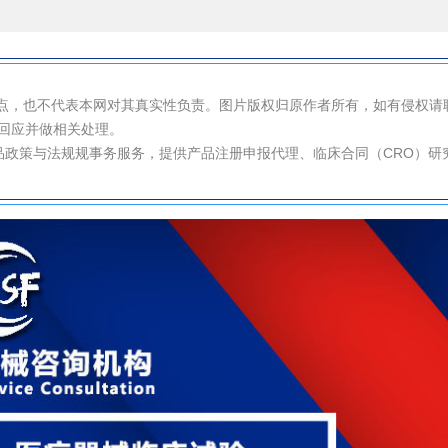
观点，也不代表本网对其真实性负责。图片版权归原作者所有，如有侵权请
您回应并做相关处理。
政策与法规规事务服务，提供产品注册申报代理、临床合同（CRO）研