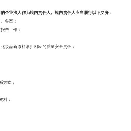
内的企业法人作为境内责任人。境内责任人应当履行以下义务：
、备案；
报告工作；
；
化妆品新原料承担相应的质量安全责任；
系方式；
资料；