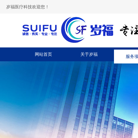
岁福医疗科技欢迎您！
网站首页
关于岁福
服务