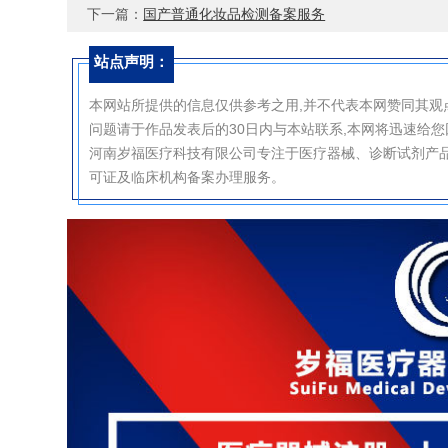
下一篇：
国产普通化妆品检测备案服务
站点声明：
本网站所提供的信息仅供参考之用,并不代表本网赞同其
问题请于作品发表后的30日内与本站联系,本网将迅速给
河南岁福医疗科技有限公司专注于医疗器械、诊断试剂产品
可证及临床机构备案办理服务。