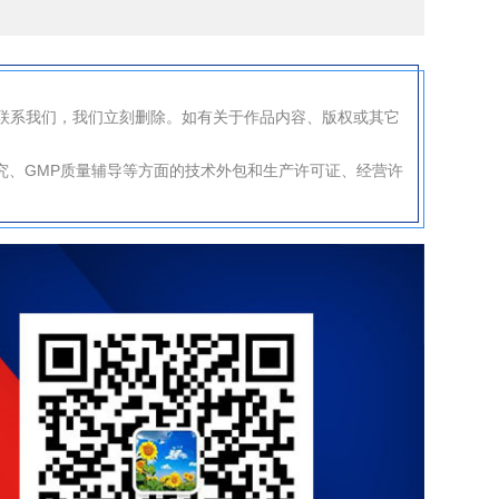
联系我们，我们立刻删除。如有关于作品内容、版权或其它
究、GMP质量辅导等方面的技术外包和生产许可证、经营许