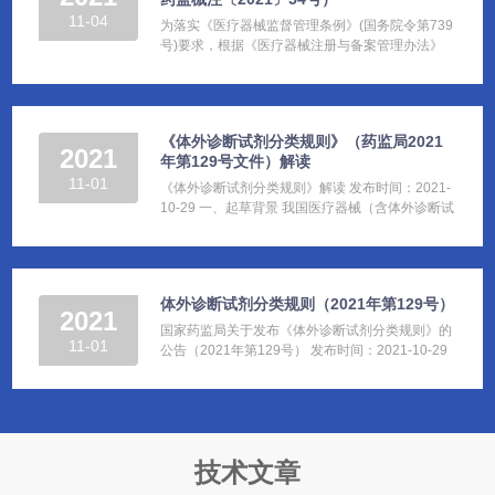
11-04
为落实《医疗器械监督管理条例》(国务院令第739
号)要求，根据《医疗器械注册与备案管理办法》
(市场监管总局令第47号)和《...
《体外诊断试剂分类规则》（药监局2021
2021
年第129号文件）解读
11-01
《体外诊断试剂分类规则》解读 发布时间：2021-
10-29 一、起草背景 我国医疗器械（含体外诊断试
剂）分类实行分类规则指导...
体外诊断试剂分类规则（2021年第129号）
2021
国家药监局关于发布《体外诊断试剂分类规则》的
11-01
公告（2021年第129号） 发布时间：2021-10-29
为规范体外诊断试剂分类管理，...
技术文章