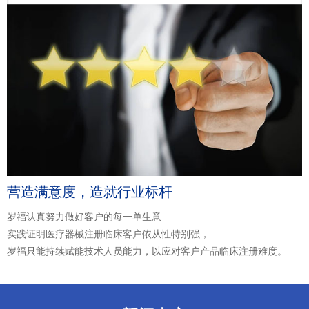
营造满意度，造就行业标杆
岁福认真努力做好客户的每一单生意
实践证明医疗器械注册临床客户依从性特别强，
岁福只能持续赋能技术人员能力，以应对客户产品临床注册难度。