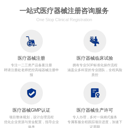
一站式医疗器械注册咨询服务
One Stop Clinical Registration
医疗器械注册
医疗器械临床试验
专注一二三类产品备案注册
拥有专业SOP标准化操作流程
聘请注册处老师把控高端器械注册申
涵盖众多科室的专业团队，全程风险
报
质控
医疗器械GMP认证
医疗器械生产许可
项目整体规划，设计合理流程
专人办理，多对一保姆式服务
优化企业资源与资金配置，指导企业
专属客服全程跟踪项目进度，加速下
体考
证周期