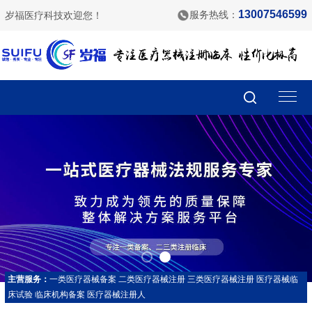
13007546599
服务热线：
岁福医疗科技欢迎您！
主营服务：
一类医疗器械备案
二类医疗器械注册
三类医疗器械注册
医疗器械临
床试验
临床机构备案
医疗器械注册人